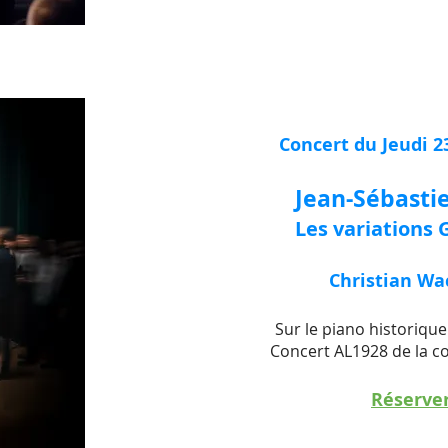
Concert du Jeudi 23
Jean-Sébasti
Les variations 
Christian Wa
Sur le piano historiqu
Concert AL1928 de la co
Réserve