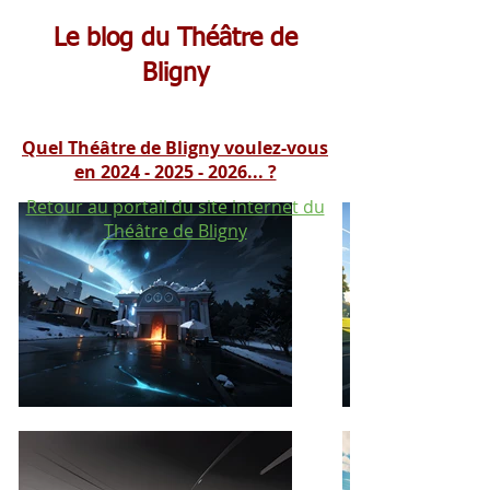
Le blog du Théâtre de
Bligny
Quel Théâtre de Bligny voulez-vous
en 2024 - 2025 - 2026... ?
Retour au portail du site internet du
Théâtre de Bligny