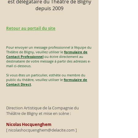
est délégataire du Théâtre de Bligny
depuis 2009
Retour au portail du site
Pour envoyer un message professionnel à l'équipe du
Théâtre de Bligny, veuillez utiliser le
formulaire de
Contact Professionnel
ou écrire directement au
destinataire de votre message à partir des adresses e-
mail ci-dessous.
Si vous êtes un particulier, esthète ou membre du
public du théâtre, veuillez utiliser le
formulaire de
Contact Direct
.
Direction Artistique de la Compagnie du
Théâtre de Bligny et mise en scène :
Nicolas Hocquenghem
[
nicolashocquenghem@delacite.com
]