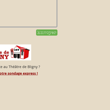
Envoyer
e au Théâtre de Bligny ?
notre sondage express !