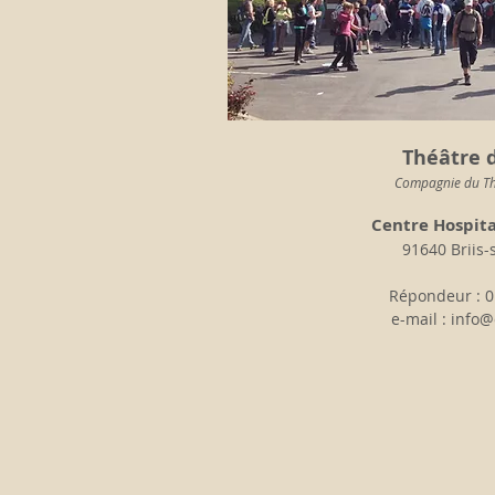
Théâtre d
Compagnie du Th
Centre Hospita
91640 Briis-
Répondeur : 0
e-mail :
info@