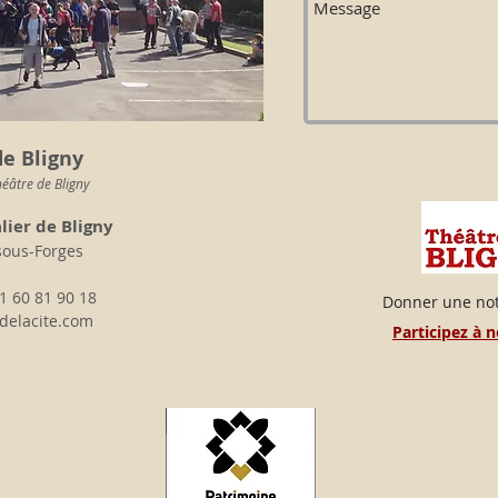
e Bligny
éâtre de Bligny
lier de Bligny
sous-Forges
1 60 81 90 18
Donner une not
delacite.com
Participez à 