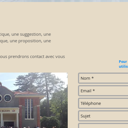
tique, une suggestion, une
rque, une proposition, une
 Nous prendrons contact avec vous
Pour 
utili