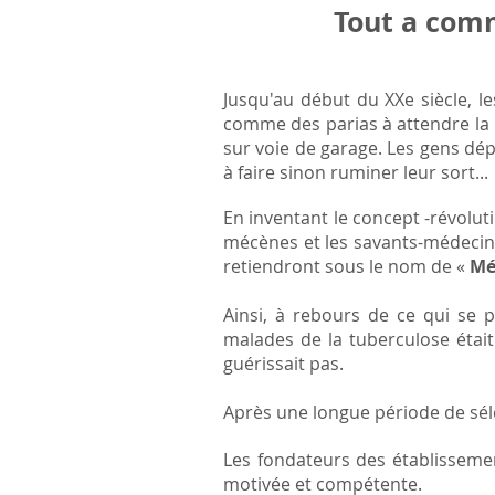
Tout a comm
Jusqu'au début du XXe siècle, le
comme des parias à attendre la
sur voie de garage. Les gens dép
à faire sinon ruminer leur sort...
En inventant le concept -révolut
mécènes et les savants-médecins 
retiendront sous le nom de «
Mé
Ainsi, à rebours de ce qui se 
malades de la tuberculose étai
guérissait pas.
Après une longue période de séle
Les fondateurs des établissemen
motivée et compétente.