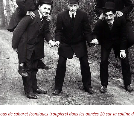
ous de cabaret (comiques troupiers) dans les années 20 sur la colline d