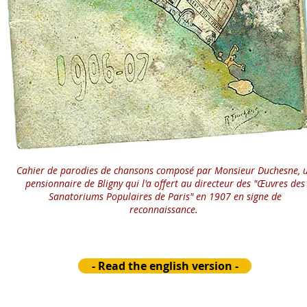
Cahier de parodies de chansons composé par Monsieur Duchesne, 
pensionnaire de Bligny qui l'a offert au directeur des "Œuvres des
Sanatoriums Populaires de Paris" en 1907 en signe de
reconnaissance.
- Read the english version -