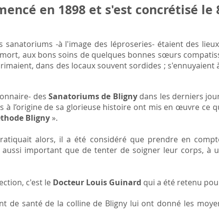
encé en 1898 et s'est concrétisé le 
s sanatoriums -à l'image des léproseries- étaient des lieux
 mort, aux bons soins de quelques bonnes sœurs compatiss
rimaient, dans des locaux souvent sordides ; s'ennuyaient 
ionnaire- des
Sanatoriums de Bligny
dans les derniers jou
à l’origine de sa glorieuse histoire ont mis en œuvre ce q
thode Bligny
».
pratiquait alors, il a été considéré que prendre en comp
t aussi important que de tenter de soigner leur corps, à
ction, c'est le
Docteur Louis Guinard
qui a été retenu pou
t de santé de la colline de Bligny lui ont donné les moy