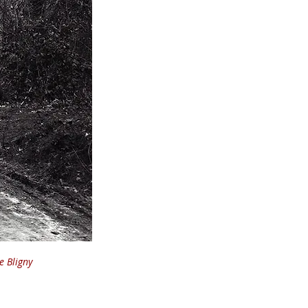
e Bligny