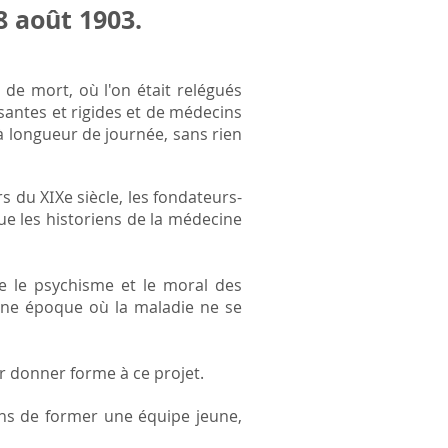
8 août 1903.
 de mort, où l'on était relégués
antes et rigides et de médecins
à longueur de journée, sans rien
rs du X
I
Xe siècle, les fondateurs-
ue les historiens de la médecine
te le psychisme et le moral des
 une époque où la maladie ne se
r donner forme à ce projet.
ens de former une équipe jeune,