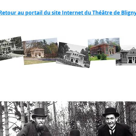
Retour au portail du site Internet du Théâtre de Blign