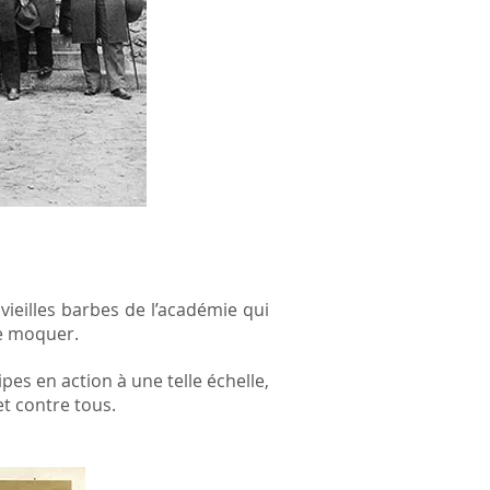
vieilles barbes de l’académie qui
 se moquer.
ipes en action à une telle échelle,
t contre tous.