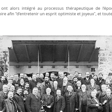
 ont alors intégré au processus thérapeutique de l’époq
oire afin "d’entretenir un esprit optimiste et joyeuxʺ, et toute