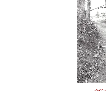
Tourloul