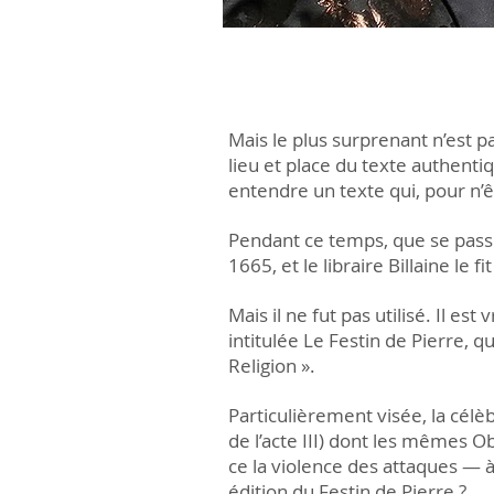
Mais le plus surprenant n’est pa
lieu et place du texte authenti
entendre un texte qui, pour n’ê
Pendant ce temps, que se passe-
1665, et le libraire Billaine le 
Mais il ne fut pas utilisé. Il e
intitulée Le Festin de Pierre, qu
Religion ».
Particulièrement visée, la célè
de l’acte III) dont les mêmes 
ce la violence des attaques —
édition du Festin de Pierre ?