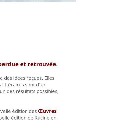
 perdue et retrouvée.
e des idées reçues. Elles
littéraires sont d’un
un des résultats possibles,
uvelle édition des
Œuvres
 belle édition de Racine en