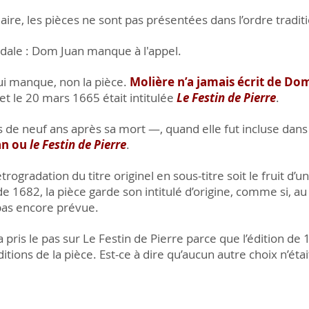
re, les pièces ne sont pas présentées dans l’ordre traditio
andale : Dom Juan manque à l'appel.
qui manque, non la pièce.
Molière n’a jamais écrit de Do
et le 20 mars 1665 était intitulée
Le Festin de Pierre
.
de neuf ans après sa mort —, quand elle fut incluse dans
an ou
le Festin de Pierre
.
rétrogradation du titre originel en sous-titre soit le fruit d’u
 de 1682, la pièce garde son intitulé d’origine, comme si, au
 pas encore prévue.
pris le pas sur Le Festin de Pierre parce que l’édition de 
itions de la pièce. Est-ce à dire qu’aucun autre choix n’étai