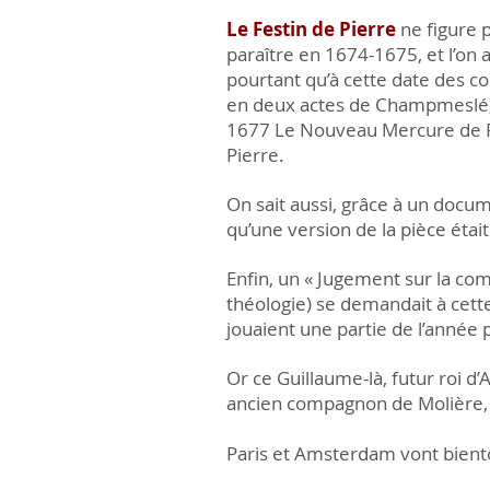
Le Festin de Pierre
ne figure p
paraître en 1674-1675, et l’on a
pourtant qu’à cette date des co
en deux actes de Champmeslé,
1677 Le Nouveau Mercure de Fr
Pierre.
On sait aussi, grâce à un docume
qu’une version de la pièce éta
Enfin, un « Jugement sur la co
théologie) se demandait à cette
jouaient une partie de l’année 
Or ce Guillaume-là, futur roi d’
ancien compagnon de Molière, B
Paris et Amsterdam vont bient