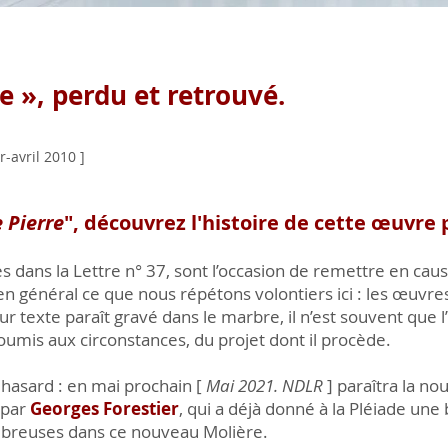
re », perdu et retrouvé.
r-avril 2010 ]
e Pierre
", découvrez l'histoire de cette œuvre
 dans la Lettre n° 37, sont l’occasion de remettre en caus
en général ce que nous répétons volontiers ici : les œuvres 
 texte paraît gravé dans le marbre, il n’est souvent que l’
soumis aux circonstances, du projet dont il procède.
 hasard : en mai prochain [
Mai 2021. NDLR
] paraîtra la no
 par
Georges Forestier
, qui a déjà donné à la Pléiade une
mbreuses dans ce nouveau Molière.