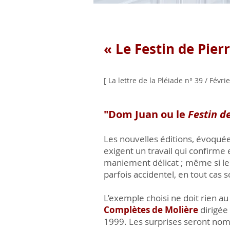
« Le Festin de Pier
[ La lettre de la Pléiade n° 39 / Févrie
"Dom Juan ou le
Festin d
Les nouvelles éditions, évoquées
exigent un travail qui confirme 
maniement délicat ; même si leur
parfois accidentel, en tout cas 
L’exemple choisi ne doit rien au
Complètes de Molière
dirigée
1999. Les surprises seront no