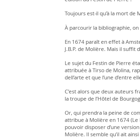
Toujours est-il qu’à la mort de
À parcourir la bibliographie, on
En 1674 paraît en effet à Amste
J.B.P. de Molière. Mais il suffi
Le sujet du Festin de Pierre ét
attribuée à Tirso de Molina, ra
dell’arte et que l’une d’entre e
C’est alors que deux auteurs fr
la troupe de l’Hôtel de Bourgo
Or, qui prendra la peine de com
attribue à Molière en 1674 (Le 
pouvoir disposer d’une version
Molière. Il semble qu’il ait ain