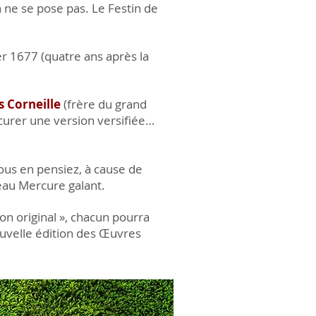
n ne se pose pas. Le Festin de
er 1677 (quatre ans après la
 Corneille
(frère du grand
urer une version versifiée…
 vous en pensiez, à cause de
eau Mercure galant.
on original », chacun pourra
ouvelle édition des Œuvres