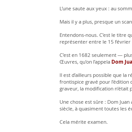
L’une saute aux yeux : au sommai
Mais il y a plus, presque un sc
Entendons-nous. C’est le titre 
représenter entre le 15 février 
C’est en 1682 seulement — plus 
Œuvres, qu’on l’appela
Dom Ju
Il est d’ailleurs possible que la 
frontispice gravé pour l’édition
graveur, la modification n’était
Une chose est sûre : Dom Juan a 
siècle, à quasiment toutes les éd
Cela mérite examen.