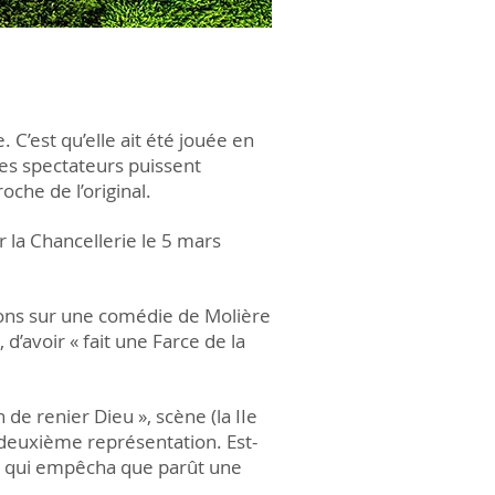
. C’est qu’elle ait été jouée en
 les spectateurs puissent
che de l’original.
r la Chancellerie le 5 mars
vations sur une comédie de Molière
 d’avoir « fait une Farce de la
de renier Dieu », scène (la IIe
 deuxième représentation. Est-
 — qui empêcha que parût une