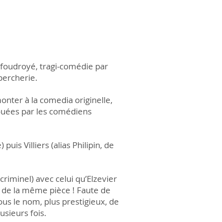
e foudroyé, tragi-comédie par
upercherie.
onter à la comedia originelle,
jouées par les comédiens
is Villiers (alias Philipin, de
criminel) avec celui qu’Elzevier
it de la même pièce ! Faute de
us le nom, plus prestigieux, de
usieurs fois.