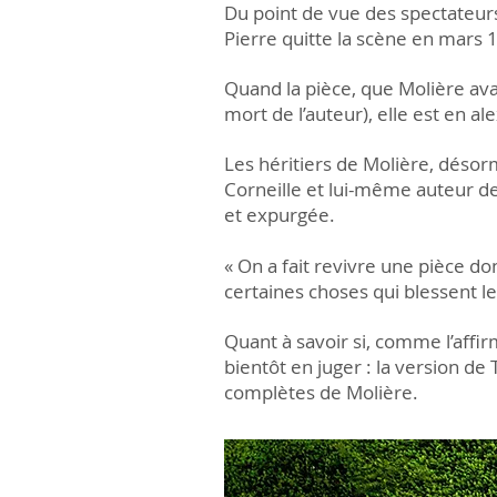
Du point de vue des spectateurs,
Pierre quitte la scène en mars 16
Quand la pièce, que Molière ava
mort de l’auteur), elle est en al
Les héritiers de Molière, désor
Corneille et lui-même auteur d
et expurgée.
« On a fait revivre une pièce don
certaines choses qui blessent 
Quant à savoir si, comme l’affir
bientôt en juger : la version d
complètes de Molière.